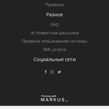
Правила
Разное
FAQ
✉️ Новостная рассылка
Правила пользования системы
XML услуги
Социальные сети