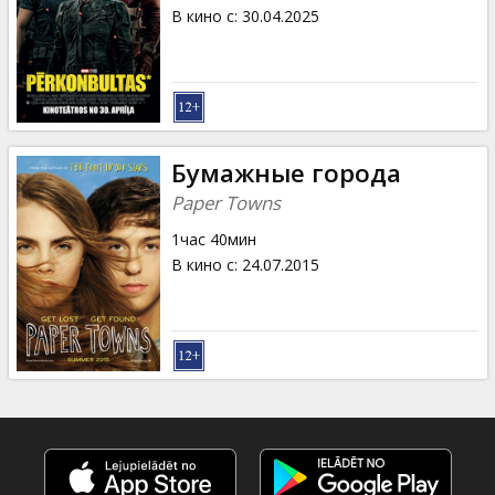
Кинозакуски
В кино с
:
30.04.2025
B2B
Клуб
Бумажные города
Paper Towns
1час 40мин
В кино с
:
24.07.2015