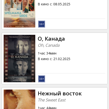
В кино с
:
08.05.2025
О, Канада
Oh, Canada
1час 34мин
В кино с
:
21.02.2025
Нежный восток
The Sweet East
1час 44мин