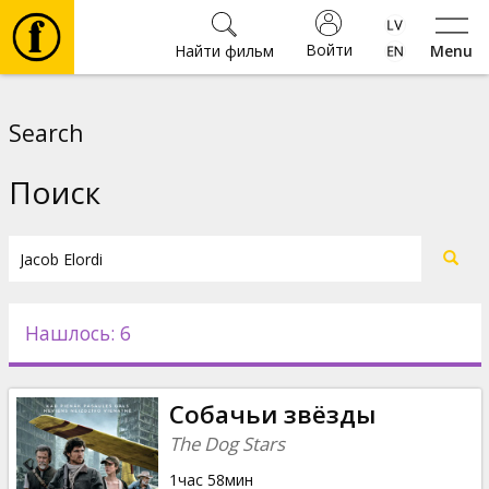
Войти
Найти фильм
Menu
Фильмы
Search
Билеты
Поиск
Культура
Мероприятия
Нашлось: 6
Новости
Собачьи звёзды
Подарки
The Dog Stars
1час 58мин