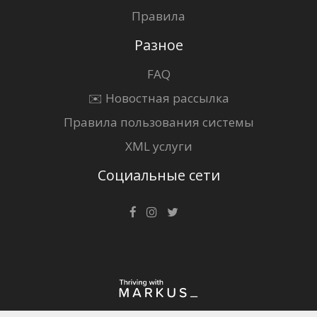
Правила
Разное
FAQ
✉️ Новостная рассылка
Правила пользования системы
XML услуги
Социальные сети