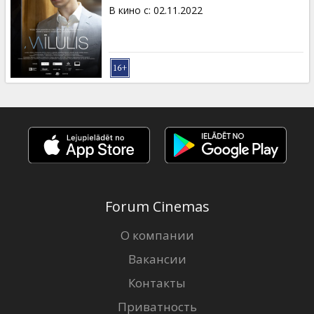
Кинозакуски
В кино с
:
02.11.2022
B2B
Клуб
Forum Cinemas
О компании
Вакансии
Контакты
Приватность