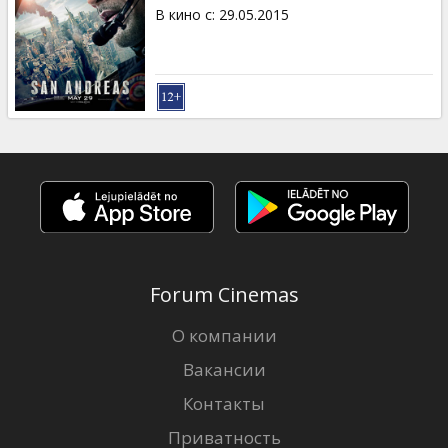
Кинозакуски
В кино с
:
29.05.2015
B2B
Клуб
Forum Cinemas
О компании
Вакансии
Контакты
Приватность