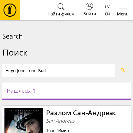
Войти
Найти фильм
Menu
Фильмы
Search
Билеты
Поиск
Культура
Мероприятия
Нашлось: 1
Новости
Разлом Сан-Андреас
Подарки
San Andreas
1час 54мин