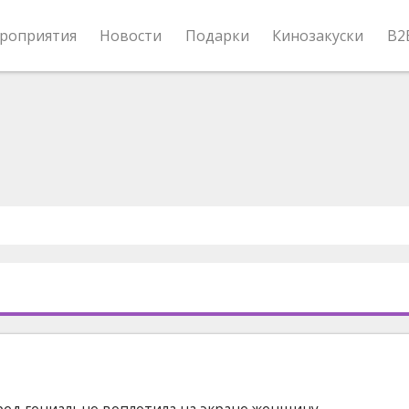
роприятия
Новости
Подарки
Кинозакуски
B2