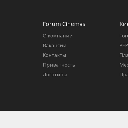
Forum Cinemas
Ки
О компании
For
Вакансии
PEP
Контакты
Пл
Приватность
Ме
Логотипы
Пр