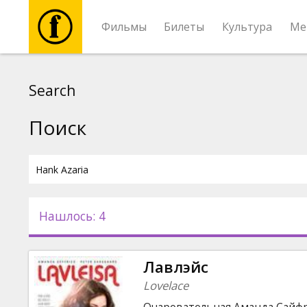
Фильмы
Билеты
Культура
Ме
Фильмы
Search
Билеты
Поиск
Культура
Мероприятия
Нашлось: 4
Новости
Лавлэйс
Подарки
Lovelace