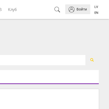
B
Клуб
Войти