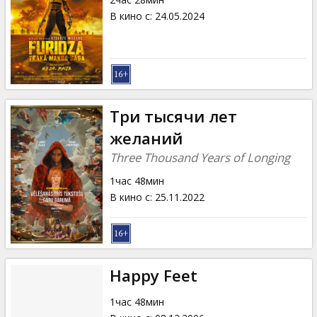
В кино с
:
24.05.2024
Три тысячи лет
желаний
Three Thousand Years of Longing
1час 48мин
В кино с
:
25.11.2022
Happy Feet
1час 48мин