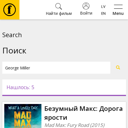
Войти
Найти фильм
Menu
Фильмы
Search
Билеты
Поиск
Культура
Мероприятия
Нашлось: 5
Новости
Безумный Макс: Дорога
Подарки
ярости
Mad Max: Fury Road (2015)