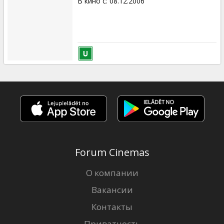
В кино с
:
08.12.2006
Forum Cinemas
О компании
Вакансии
Контакты
Приватность