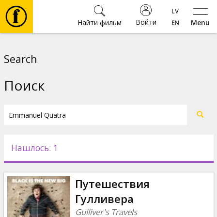
Войти
Найти фильм
Menu
Фильмы
Search
Билеты
Поиск
Культура
Мероприятия
Нашлось: 1
Новости
Путешествия
Подарки
Гулливера
Gulliver's Travels