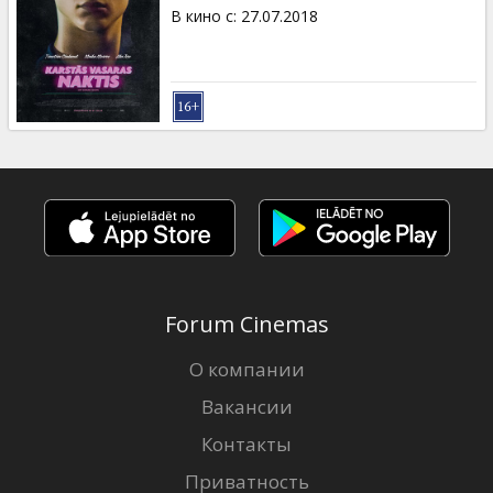
Кинозакуски
В кино с
:
27.07.2018
B2B
Клуб
Forum Cinemas
О компании
Вакансии
Контакты
Приватность