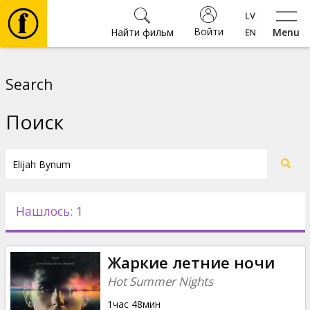
Войти
Найти фильм
Menu
Фильмы
Search
Билеты
Поиск
Культура
Мероприятия
Нашлось: 1
Новости
Жаркие летние ночи
Подарки
Hot Summer Nights
1час 48мин