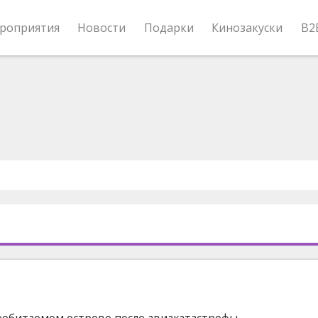
роприятия
Новости
Подарки
Кинозакуски
B2