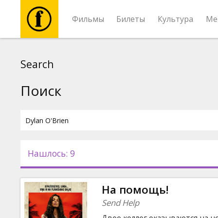
Фильмы
Билеты
Культура
Ме
Фильмы
Search
Билеты
Поиск
Культура
Мероприятия
Нашлось: 9
Новости
На помощь!
Подарки
Send Help