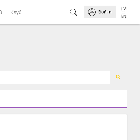
B
Клуб
Войти