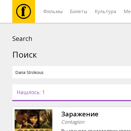
Фильмы
Билеты
Культура
Ме
Фильмы
Search
Билеты
Поиск
Культура
Мероприятия
Нашлось: 1
Новости
Заражение
Подарки
Contagion