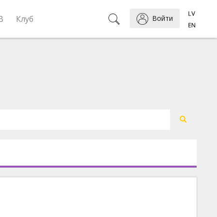
B
Клуб
Войти