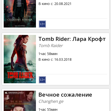
Кинозакуски
В кино с
:
20.08.2021
B2B
Клуб
Tomb Rider: Лара Крофт
Tomb Raider
1час 58мин
В кино с
:
16.03.2018
Вечное сожаление
Changhen ge
1час 55мин