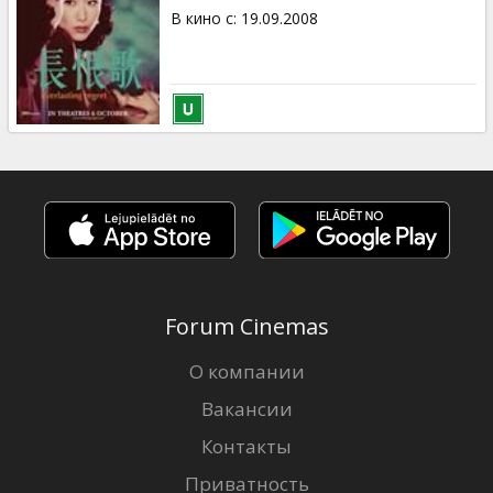
В кино с
:
19.09.2008
Forum Cinemas
О компании
Вакансии
Контакты
Приватность