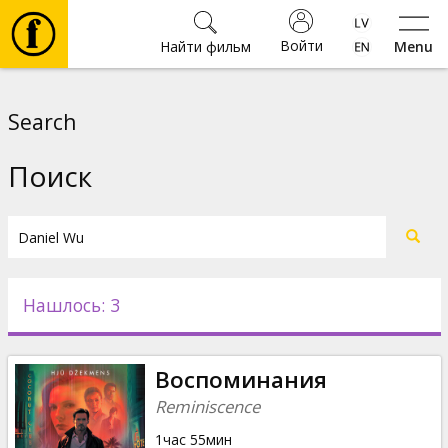
Войти
Найти фильм
Menu
Фильмы
Search
Билеты
Поиск
Культура
Мероприятия
Нашлось: 3
Новости
Воспоминания
Подарки
Reminiscence
1час 55мин