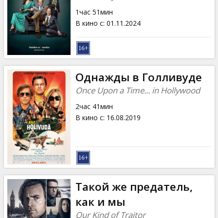
1час 51мин
В кино с
:
01.11.2024
Однажды в Голливуде
Once Upon a Time... in Hollywood
2час 41мин
В кино с
:
16.08.2019
Такой же предатель,
как и мы
Our Kind of Traitor