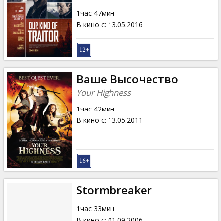
1час 47мин
В кино с
:
13.05.2016
Ваше Высочество
Your Highness
1час 42мин
В кино с
:
13.05.2011
Stormbreaker
1час 33мин
В кино с
:
01.09.2006