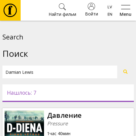
Войти
Найти фильм
Menu
Фильмы
Search
Билеты
Поиск
Культура
Мероприятия
Нашлось: 7
Новости
Давление
Подарки
Pressure
1час 40мин