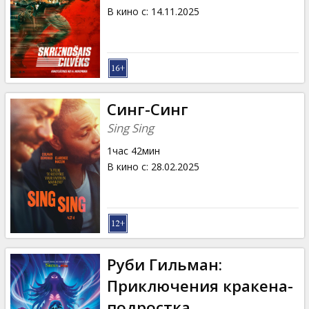
В кино с
:
14.11.2025
Синг-Синг
Sing Sing
1час 42мин
В кино с
:
28.02.2025
Руби Гильман:
Приключения кракена-
подростка