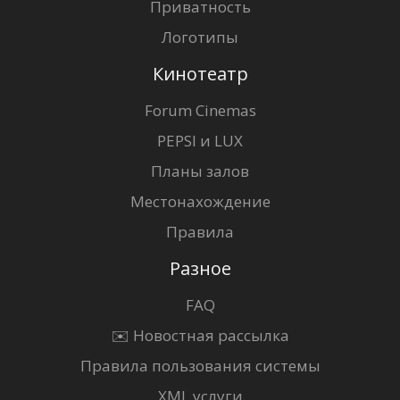
Приватность
Логотипы
Кинотеатр
Forum Cinemas
PEPSI и LUX
Планы залов
Местонахождение
Правила
Разное
FAQ
✉️ Новостная рассылка
Правила пользования системы
XML услуги