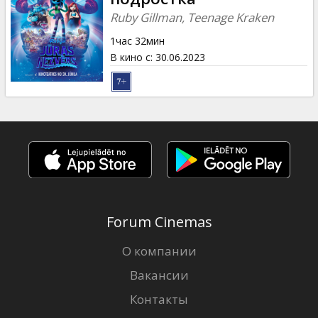
Ruby Gillman, Teenage Kraken
1час 32мин
В кино с
:
30.06.2023
Forum Cinemas
О компании
Вакансии
Контакты