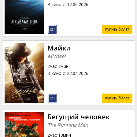
Кинозакуски
В кино с
:
12.06.2026
B2B
Купить билет
Клуб
Майкл
Michael
2час 7мин
В кино с
:
22.04.2026
Купить билет
Бегущий человек
The Running Man
2час 13мин