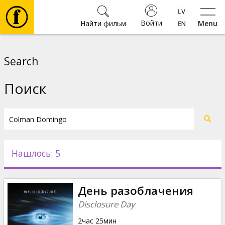
Войти
Найти фильм
Menu
Фильмы
Search
Билеты
Поиск
Культура
Мероприятия
Нашлось: 5
Новости
День разоблачения
Подарки
Disclosure Day
2час 25мин