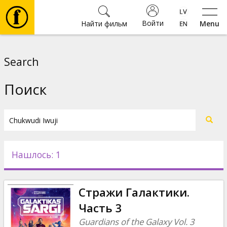
Войти
Найти фильм
Menu
Фильмы
Search
Билеты
Поиск
Культура
Мероприятия
Нашлось: 1
Новости
Стражи Галактики.
Подарки
Часть 3
Guardians of the Galaxy Vol. 3