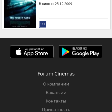
Кинозакуски
В кино с
:
25.12.2009
B2B
Клуб
Forum Cinemas
О компании
Вакансии
Контакты
Приватность