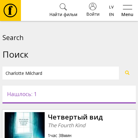
Войти
Найти фильм
Menu
Фильмы
Search
Билеты
Поиск
Культура
Мероприятия
Нашлось: 1
Новости
Четвертый вид
Подарки
The Fourth Kind
1час 38мин