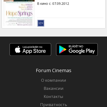
Кинозакуски
В кино с
:
07.09.2012
B2B
Клуб
Forum Cinemas
О компании
Вакансии
Контакты
Приватность