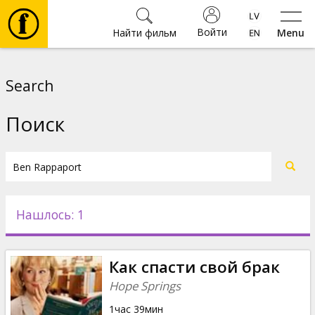
Войти
Найти фильм
Menu
Фильмы
Search
Билеты
Поиск
Культура
Мероприятия
Нашлось: 1
Новости
Как спасти свой брак
Подарки
Hope Springs
1час 39мин