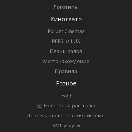
Логотипы
Кинотеатр
Forum Cinemas
PEPSI и LUX
Планы залов
Местонахождение
Правила
Разное
FAQ
✉️ Новостная рассылка
Правила пользования системы
XML услуги