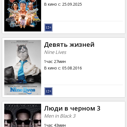
Кинозакуски
В кино с
:
25.09.2025
B2B
Клуб
Девять жизней
Nine Lives
1час 27мин
В кино с
:
05.08.2016
Люди в черном 3
Men in Black 3
1час 43мин