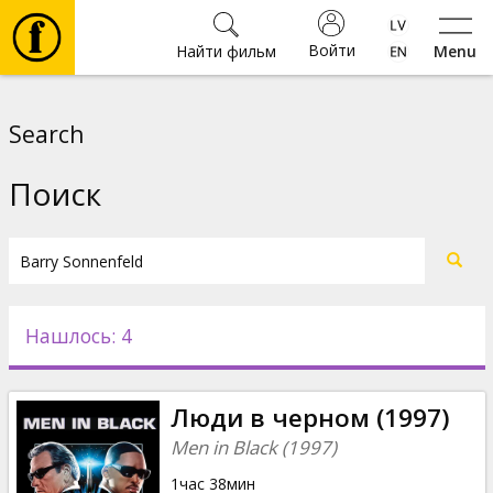
Войти
Найти фильм
Menu
Фильмы
Search
Билеты
Поиск
Культура
Мероприятия
Нашлось: 4
Новости
Люди в черном (1997)
Подарки
Men in Black (1997)
1час 38мин