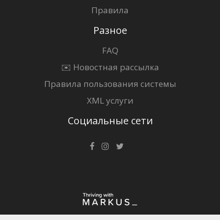
Правила
Разное
FAQ
✉️ Новостная рассылка
Правила пользования системы
XML услуги
Социальные сети