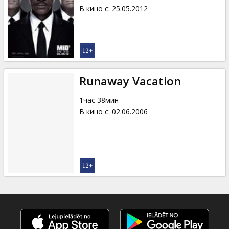
В кино с
:
25.05.2012
Runaway Vacation
1час 38мин
В кино с
:
02.06.2006