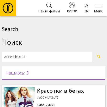
Войти
Найти фильм
Menu
Фильмы
Search
Билеты
Поиск
Культура
Мероприятия
Нашлось: 3
Новости
Красотки в бегах
Подарки
Hot Pursuit
1час 27мин