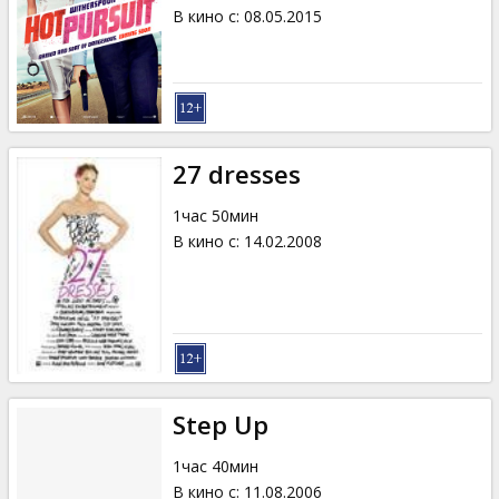
Кинозакуски
В кино с
:
08.05.2015
B2B
Клуб
27 dresses
1час 50мин
В кино с
:
14.02.2008
Step Up
1час 40мин
В кино с
:
11.08.2006