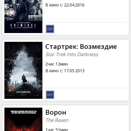
В кино с
:
22.04.2016
Стартрек: Возмездие
Star Trek Into Darkness
2час 12мин
В кино с
:
17.05.2013
Ворон
The Raven
1час 51мин