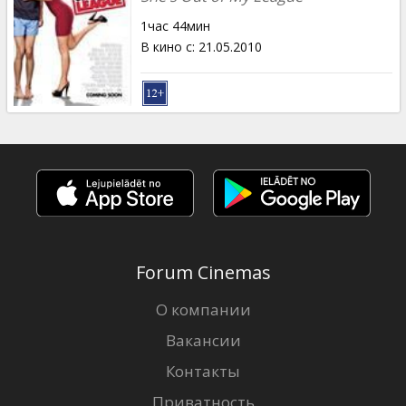
1час 44мин
В кино с
:
21.05.2010
Forum Cinemas
О компании
Вакансии
Контакты
Приватность