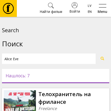
Войти
Найти фильм
Menu
Фильмы
Search
Билеты
Поиск
Культура
Мероприятия
Нашлось: 7
Новости
Телохранитель на
Подарки
фрилансе
Freelance