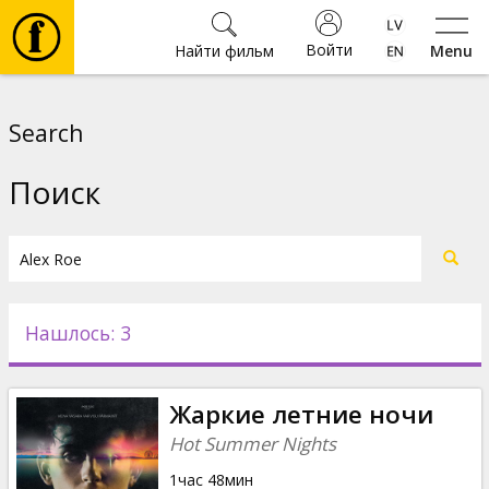
Войти
Найти фильм
Menu
Фильмы
Search
Билеты
Поиск
Культура
Мероприятия
Нашлось: 3
Новости
Жаркие летние ночи
Подарки
Hot Summer Nights
1час 48мин