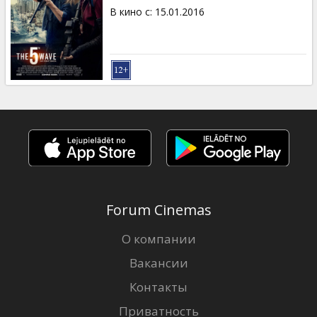
В кино с
:
15.01.2016
Forum Cinemas
О компании
Вакансии
Контакты
Приватность