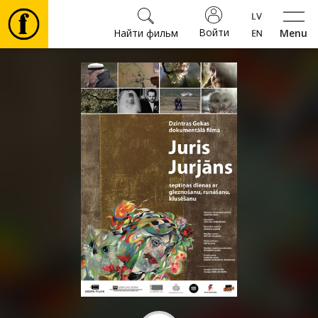
Войти
Найти фильм
Menu
Фильмы
Билеты
Культура
Мероприятия
Новости
Подарки