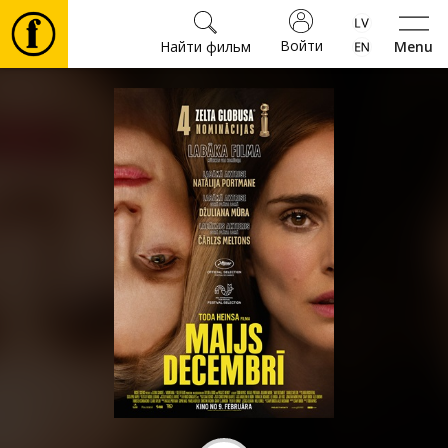
Войти
Найти фильм
Menu
Фильмы
Билеты
Культура
Мероприятия
Новости
Подарки