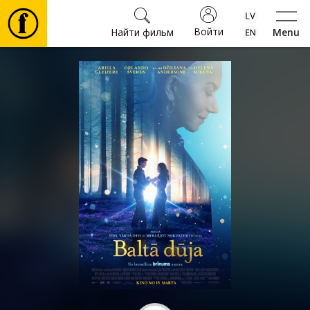
Войти
Найти фильм
Menu
Фильмы
Билеты
Культура
Мероприятия
Новости
Подарки