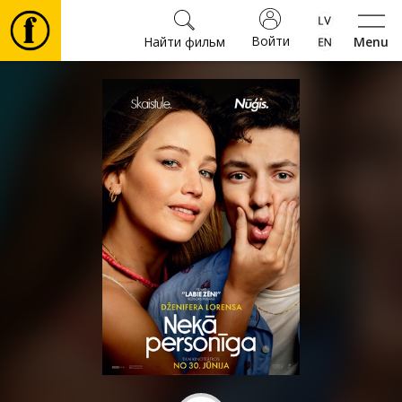
Войти
Найти фильм
Menu
Фильмы
Билеты
Культура
Мероприятия
Новости
Подарки