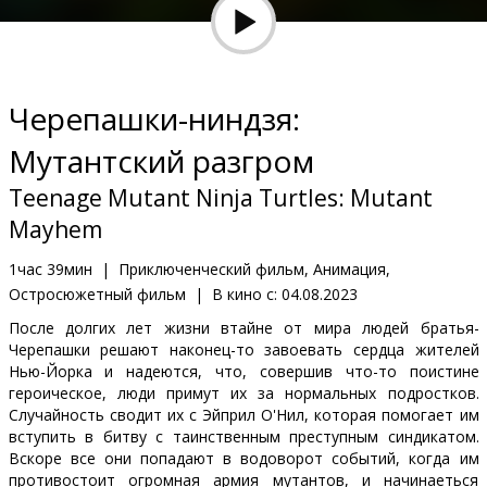
Кинозакуски
B2B
Черепашки-ниндзя:
Клуб
Мутантский разгром
Teenage Mutant Ninja Turtles: Mutant
Mayhem
1час 39мин
|
Приключенческий фильм, Анимация,
Остросюжетный фильм
|
В кино с:
04.08.2023
После долгих лет жизни втайне от мира людей братья-
Черепашки решают наконец-то завоевать сердца жителей
Нью-Йорка и надеются, что, совершив что-то поистине
героическое, люди примут их за нормальных подростков.
Случайность сводит их с Эйприл О'Нил, которая помогает им
вступить в битву с таинственным преступным синдикатом.
Вскоре все они попадают в водоворот событий, когда им
противостоит огромная армия мутантов, и начинаeться