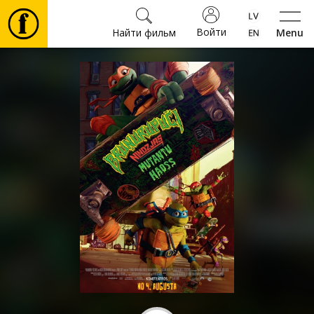
Войти
Найти фильм
Menu
Фильмы
Билеты
Культура
Мероприятия
Новости
Подарки