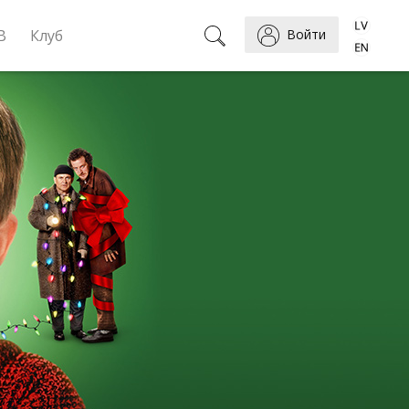
B
Клуб
Войти