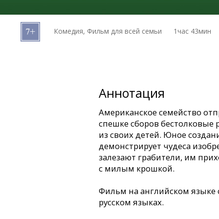
Кинозакуски
Комедия, Фильм для всей семьи
1час 43мин
B2B
Клуб
Аннотация
Американское семейство отпр
спешке сборов бестолковые 
из своих детей. Юное создани
демонстрирует чудеса изобре
залезают грабители, им прих
с милым крошкой.
Фильм на английском языке 
русском языках.