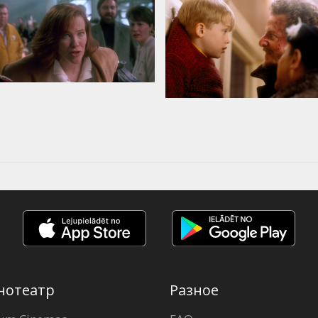
нотеатр
Разное