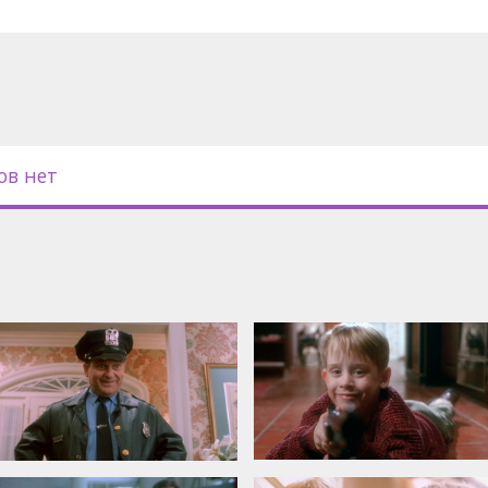
ов нет