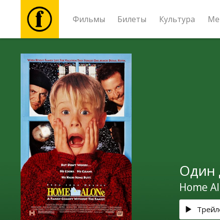
Фильмы
Билеты
Культура
Ме
Фильмы
Билеты
Культура
Мероприятия
Один 
Новости
Home Al
Подарки
Трейл