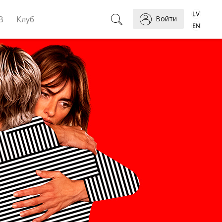
B
Клуб
Войти