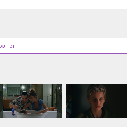
ов нет