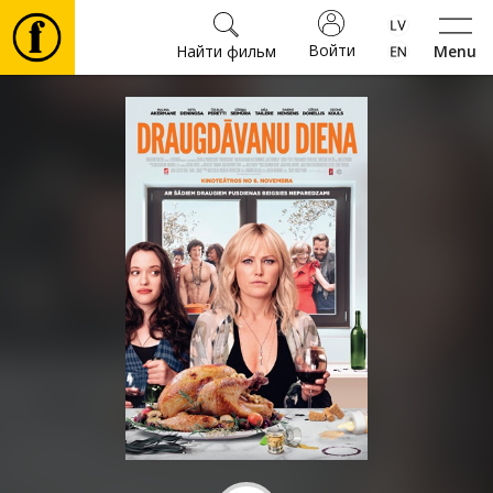
Войти
Найти фильм
Menu
Фильмы
Билеты
Культура
Мероприятия
Новости
Подарки