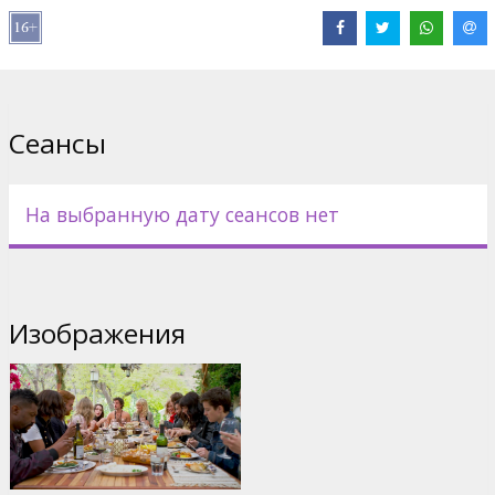
Ryan Hansen
Сайты:
IMDB
Сеансы
На выбранную дату сеансов нет
Изображения