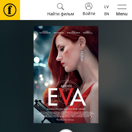
Войти
Найти фильм
Menu
Фильмы
Билеты
Культура
Мероприятия
Новости
Подарки