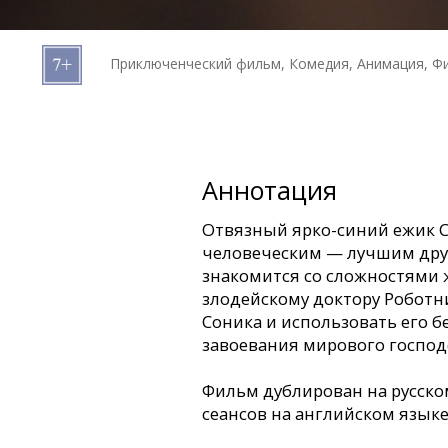
Кинозакуски
Приключенческий фильм, Комедия, Анимация, Фи
B2B
Клуб
Аннотация
Отвязный ярко-синий ежик 
человеческим — лучшим дру
знакомится со сложностями 
злодейскому доктору Роботн
Соника и использовать его 
завоевания мирового господ
Фильм дублирован на русско
сеансов на английском языке 