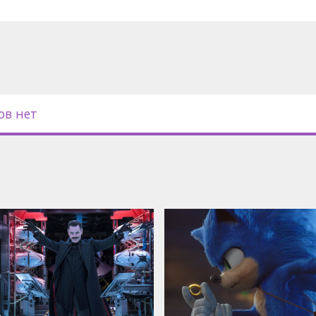
ов нет