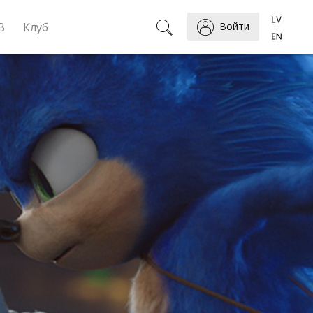
B
Клуб
Войти