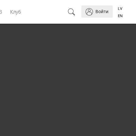
B
Клуб
Войти