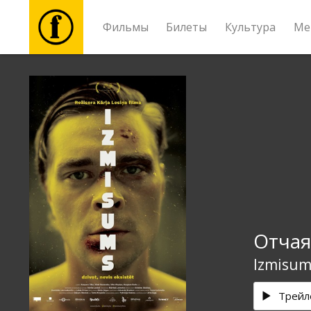
Фильмы
Билеты
Культура
Ме
Фильмы
Билеты
Культура
Мероприятия
Отчая
Новости
Izmisum
Подарки
Трейл