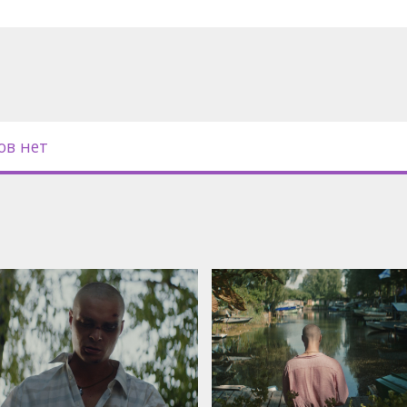
 субтитрами на английском и
ов нет