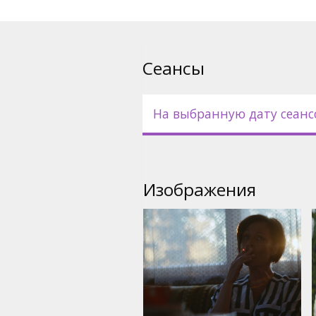
Фильм на латышском языке с
русском языке.
Сеансы
На выбранную дату сеанс
Изображения