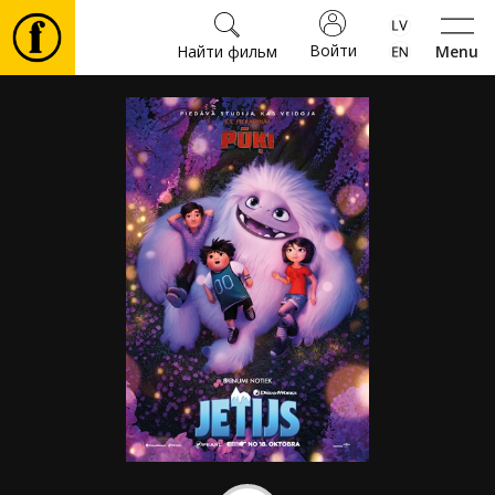
Войти
Найти фильм
Menu
Фильмы
Билеты
Культура
Мероприятия
Новости
Подарки