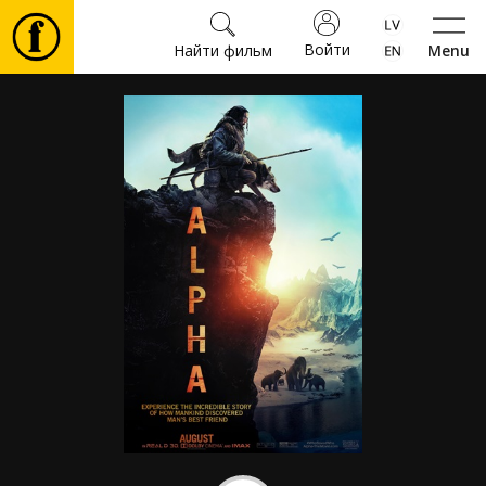
Войти
Найти фильм
Menu
Фильмы
Билеты
Культура
Мероприятия
Новости
Подарки