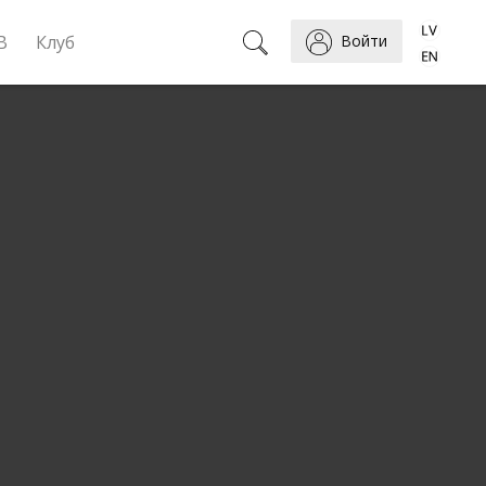
B
Клуб
Войти