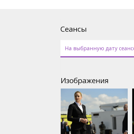
Фильм на английском языке 
русском языках.
Сеансы
На выбранную дату сеанс
Изображения