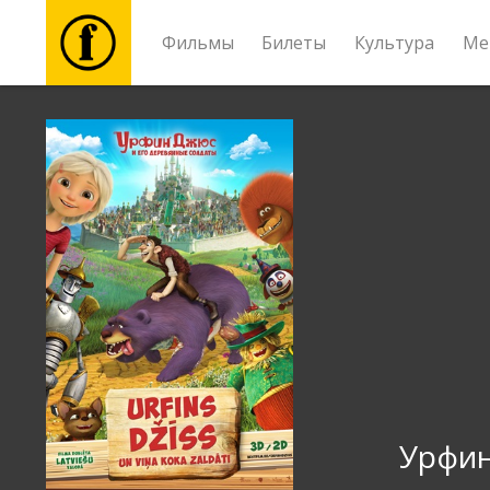
Фильмы
Билеты
Культура
Ме
Фильмы
Билеты
Культура
Мероприятия
Новости
Подарки
Урфин