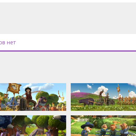
ов нет