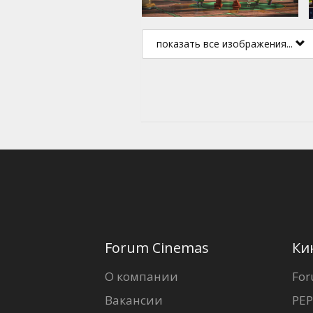
показать все изображения...
Forum Cinemas
Ки
О компании
For
Вакансии
PEP