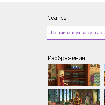
формате 2D и 3D.
Сеансы
На выбранную дату сеанс
Изображения