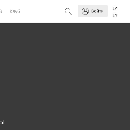
B
Клуб
Войти
ты