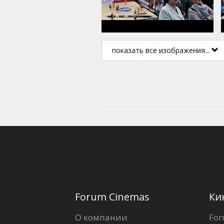
показать все изображения...
Forum Cinemas
Ки
О компании
For