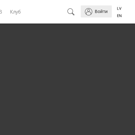
B
Клуб
Войти