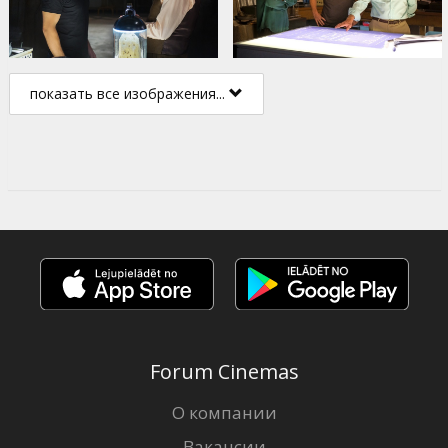
показать все изображения...
Forum Cinemas
О компании
Вакансии