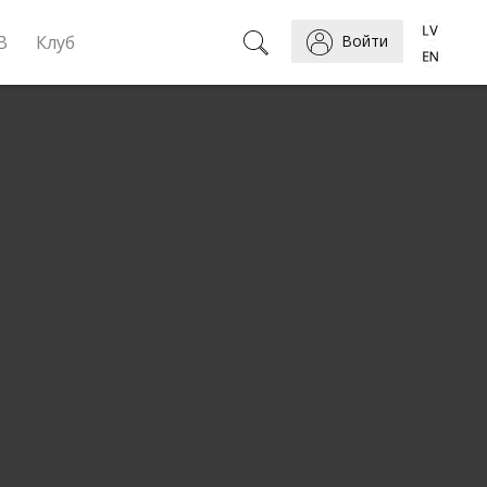
B
Клуб
Войти