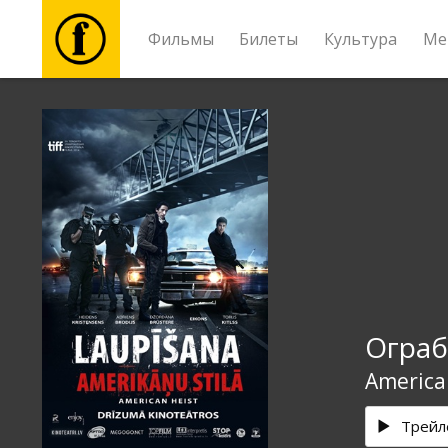
Фильмы
Билеты
Культура
Ме
Фильмы
Билеты
Культура
Мероприятия
Ограб
Новости
America
Подарки
Трейл