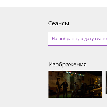
Фильм на английском языке 
русском языках.
Сеансы
На выбранную дату сеанс
Изображения