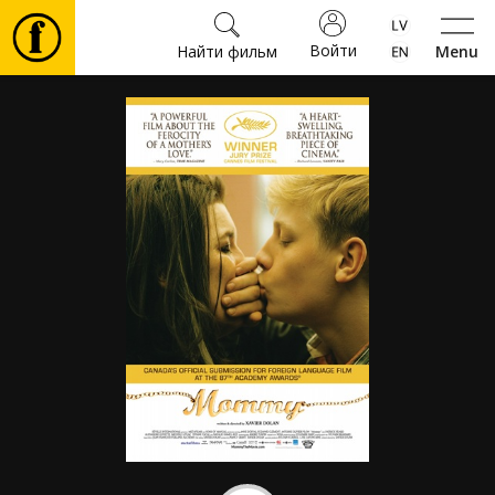
Войти
Найти фильм
Menu
Фильмы
Билеты
Культура
Мероприятия
Новости
Подарки