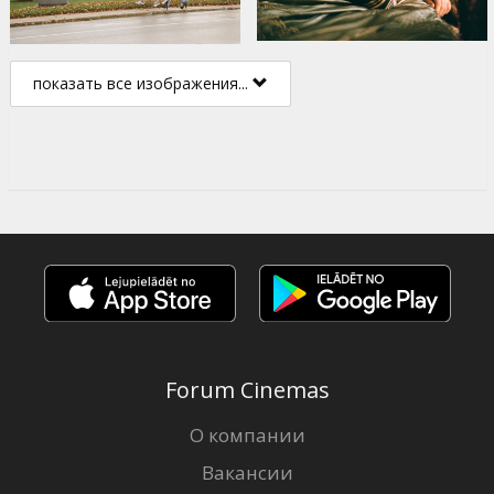
показать все изображения...
Forum Cinemas
О компании
Вакансии