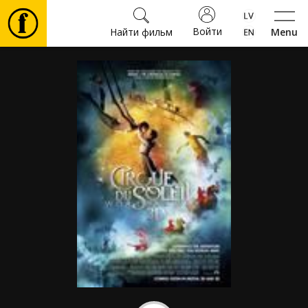
Войти
Найти фильм
Menu
Фильмы
Билеты
Культура
Мероприятия
Новости
Подарки