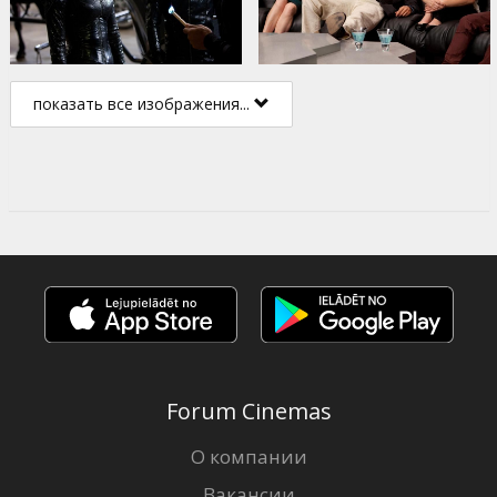
показать все изображения...
Forum Cinemas
О компании
Вакансии