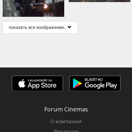
показать все изображения...
Forum Cinemas
О компании
Вакансии