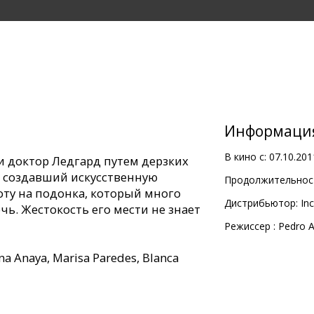
Информаци
В кино с:
07.10.201
и доктор Ледгард путем дерзких
 создавший искусственную
Продолжительност
оту на подонка, который много
Дистрибьютор:
In
чь. Жестокость его мести не знает
Pежиссер :
Pedro 
na Anaya, Marisa Paredes, Blanca