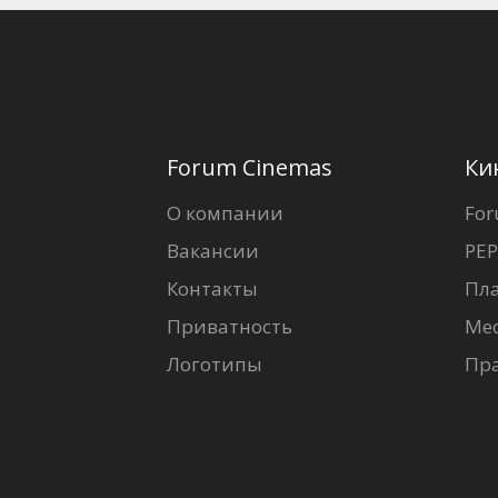
Forum Cinemas
Ки
О компании
For
Вакансии
PEP
Контакты
Пл
Приватность
Ме
Логотипы
Пр