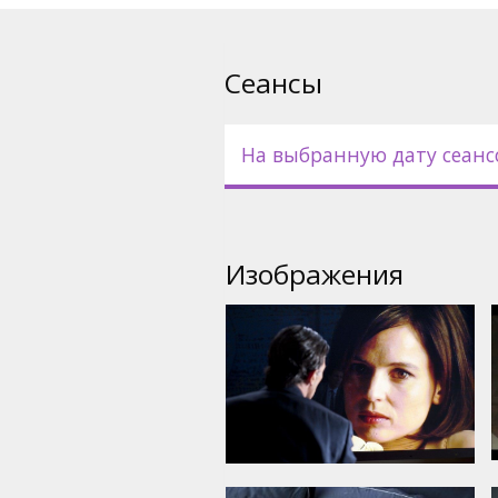
Фильм на испанском языке с
русском языках.
Сеансы
На выбранную дату сеанс
Изображения