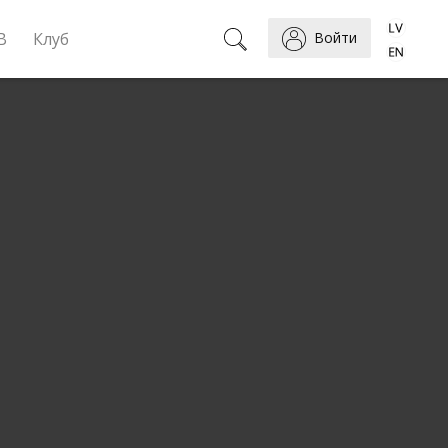
B
Клуб
Войти