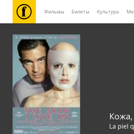
Фильмы
Билеты
Культура
Ме
Фильмы
Билеты
Культура
Мероприятия
Новости
Кожа,
Подарки
La piel 