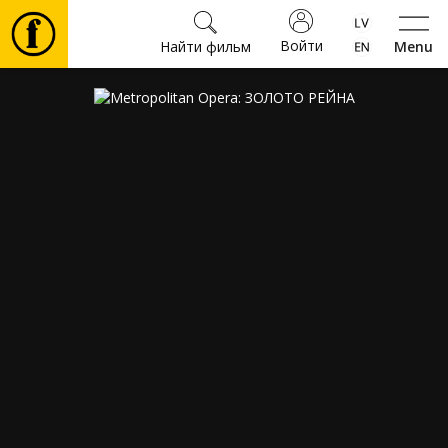
Войти
Найти фильм
Menu
Фильмы
Билеты
Культура
Мероприятия
Новости
Подарки