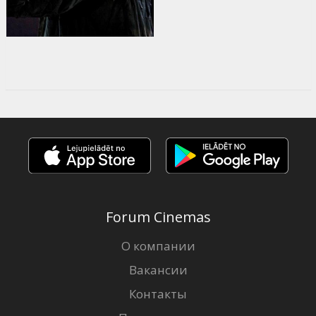
Forum Cinemas
О компании
Вакансии
Контакты