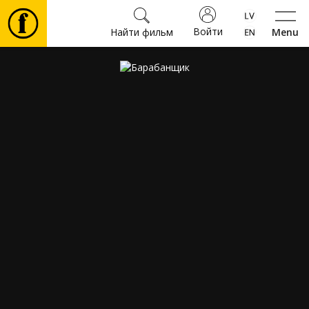
Войти
Найти фильм
Menu
Фильмы
Билеты
Культура
Мероприятия
Новости
Подарки