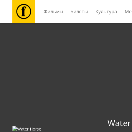
Фильмы
Билеты
Культура
Ме
Фильмы
Билеты
Культура
Мероприятия
Новости
Подарки
Water