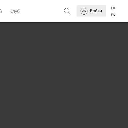
B
Клуб
Войти