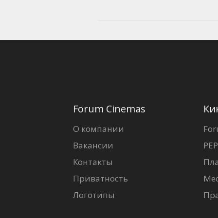
Forum Cinemas
Ки
О компании
For
Вакансии
PEP
Контакты
Пл
Приватность
Ме
Логотипы
Пр