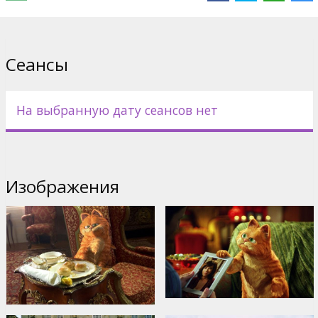
Дистрибьютор:
20th Century Fox International
Сеансы
На выбранную дату сеансов нет
Изображения