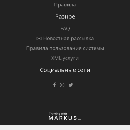
Правила
Разное
FAQ
✉️ Новостная рассылка
Правила пользования системы
XML услуги
Социальные сети