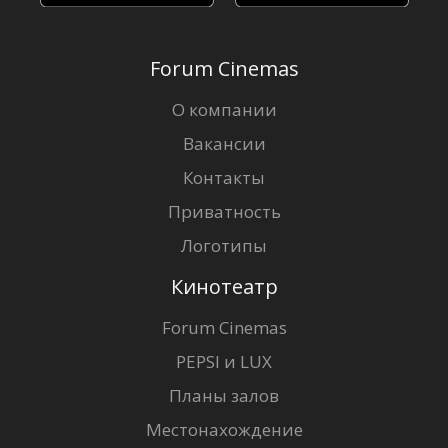
Forum Cinemas
О компании
Вакансии
Контакты
Приватность
Логотипы
Кинотеатр
Forum Cinemas
PEPSI и LUX
Планы залов
Местонахождение