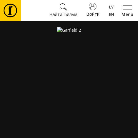
Войти
Найти фильм
Menu
Фильмы
Билеты
Культура
Мероприятия
Новости
Подарки