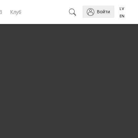
B
Клуб
Войти