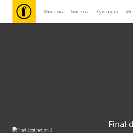
Фильмы
Билеты
Культура
Ме
Фильмы
Билеты
Культура
Мероприятия
Новости
Подарки
Final 