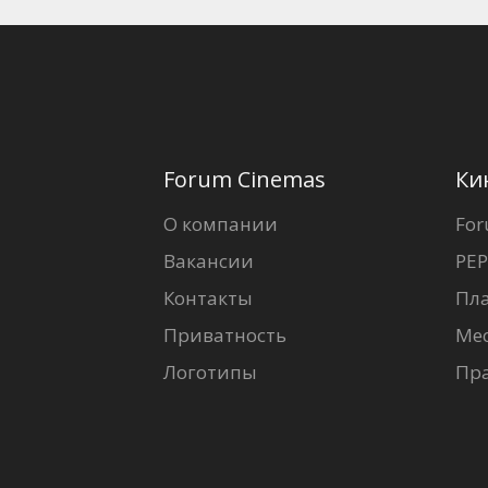
Forum Cinemas
Ки
О компании
For
Вакансии
PEP
Контакты
Пл
Приватность
Ме
Логотипы
Пр