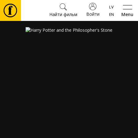
Войти
Найти фильм
Menu
Фильмы
Билеты
Культура
Мероприятия
Новости
Подарки