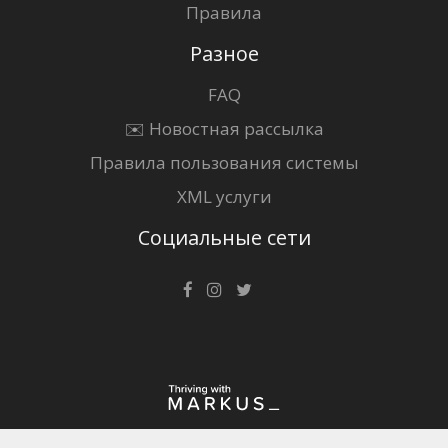
Правила
Разное
FAQ
✉️ Новостная рассылка
Правила пользования системы
XML услуги
Социальные сети