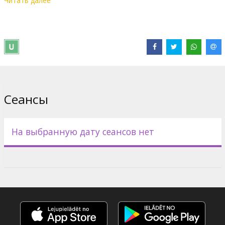
Читать далее
Дистрибьютор:
Warner Bros. Pictures International
Сеансы
На выбранную дату сеансов нет