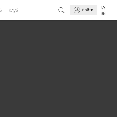
B
Клуб
Войти