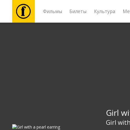
Фильмы
Билеты
Культура
Ме
Фильмы
Билеты
Культура
Мероприятия
Новости
Girl w
Подарки
Girl wit