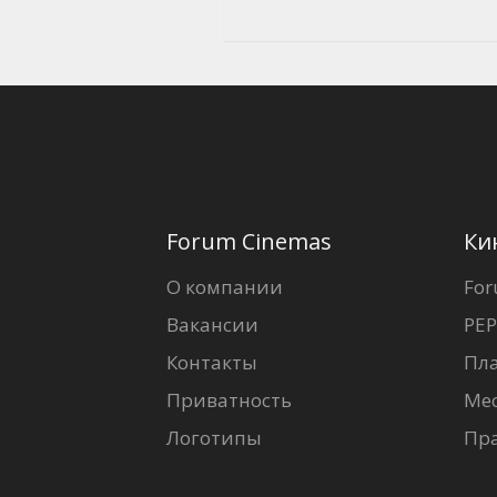
Forum Cinemas
Ки
О компании
For
Вакансии
PEP
Контакты
Пл
Приватность
Ме
Логотипы
Пр